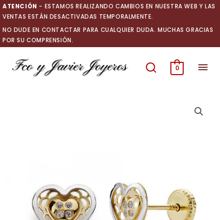
Ir
ATENCIÓN
- ESTAMOS REALIZANDO CAMBIOS EN NUESTRA WEB Y LAS
al
VENTAS ESTÁN DESACTIVADAS TEMPORALMENTE.
contenido
NO DUDE EN CONTACTAR PARA CUALQUIER DUDA. MUCHAS GRACIAS
POR SU COMPRENSIÓN.
Men
0
prin