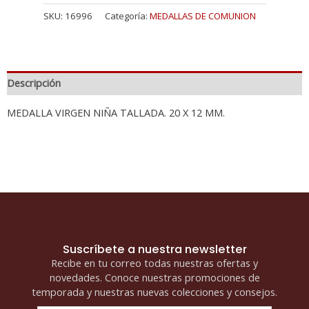
SKU:
16996
Categoría:
MEDALLAS DE COMUNION
Descripción
MEDALLA VIRGEN NIÑA TALLADA. 20 X 12 MM.
Suscríbete a nuestra newsletter
Recibe en tu correo todas nuestras ofertas y
novedades. Conoce nuestras promociones de
temporada y nuestras nuevas colecciones y consejos.