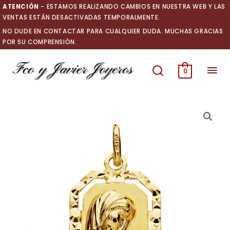
Ir
ATENCIÓN
- ESTAMOS REALIZANDO CAMBIOS EN NUESTRA WEB Y LAS
al
VENTAS ESTÁN DESACTIVADAS TEMPORALMENTE.
contenido
NO DUDE EN CONTACTAR PARA CUALQUIER DUDA. MUCHAS GRACIAS
POR SU COMPRENSIÓN.
Men
0
prin