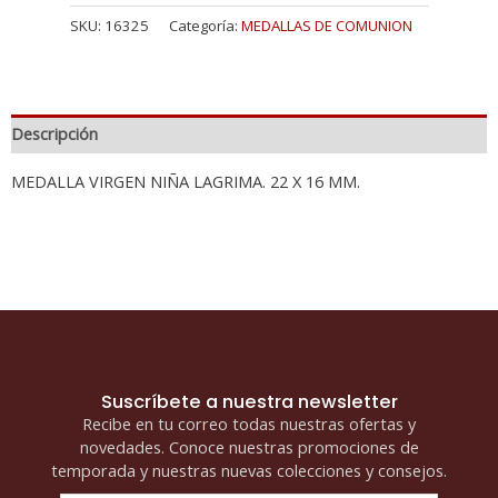
SKU:
16325
Categoría:
MEDALLAS DE COMUNION
Descripción
MEDALLA VIRGEN NIÑA LAGRIMA. 22 X 16 MM.
Suscríbete a nuestra newsletter
Recibe en tu correo todas nuestras ofertas y
novedades. Conoce nuestras promociones de
temporada y nuestras nuevas colecciones y consejos.