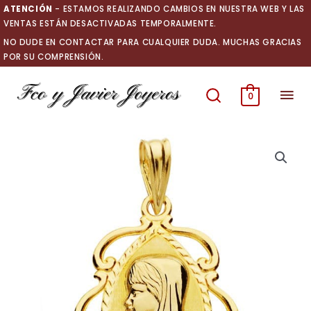
Ir
ATENCIÓN
- ESTAMOS REALIZANDO CAMBIOS EN NUESTRA WEB Y LAS
al
VENTAS ESTÁN DESACTIVADAS TEMPORALMENTE.
contenido
NO DUDE EN CONTACTAR PARA CUALQUIER DUDA. MUCHAS GRACIAS
POR SU COMPRENSIÓN.
Men
0
prin