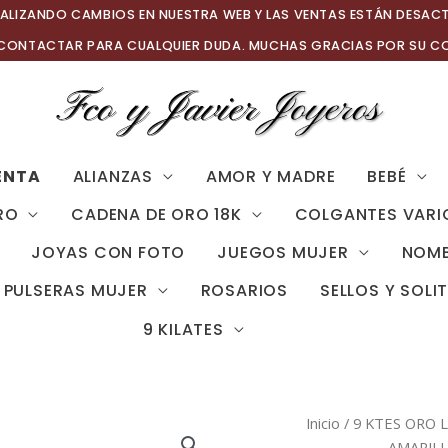
ALIZANDO CAMBIOS EN NUESTRA WEB Y LAS VENTAS ESTÁN DESAC
 CONTACTAR PARA CUALQUIER DUDA. MUCHAS GRACIAS POR SU C
ENTA
ALIANZAS
AMOR Y MADRE
BEBÉ
RO
CADENA DE ORO 18K
COLGANTES VARI
JOYAS CON FOTO
JUEGOS MUJER
NOMB
PULSERAS MUJER
ROSARIOS
SELLOS Y SOLI
9 KILATES
Inicio
/
9 KTES ORO 
AMARILL