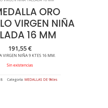
MEDALLA ORO
LO VIRGEN NIÑA
LLADA 16 MM
191,55
€
 VIRGEN NIÑA 9 KTES 16 MM.
Sin existencias
18
Categoría:
MEDALLAS DE 9ktes