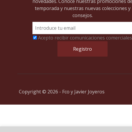
novedades. Conoce nuestras promociones d
temporada y nuestras nuevas colecciones y
consejos.
Acepto recibir comunicaciones comerciales
Copyright © 2026 - Fco y Javier Joyeros