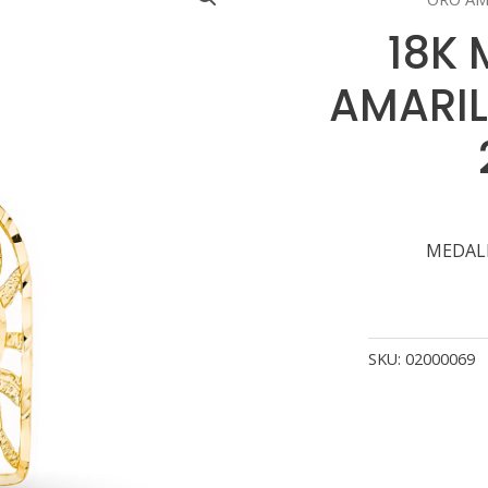
18K
AMARIL
MEDALL
SKU:
02000069