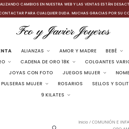
ALIZANDO CAMBIOS EN NUESTRA WEB Y LAS VENTAS ESTÁN DESAC
 CONTACTAR PARA CUALQUIER DUDA. MUCHAS GRACIAS POR SU C
ENTA
ALIANZAS
AMOR Y MADRE
BEBÉ
RO
CADENA DE ORO 18K
COLGANTES VARI
JOYAS CON FOTO
JUEGOS MUJER
NOMB
PULSERAS MUJER
ROSARIOS
SELLOS Y SOLI
9 KILATES
Inicio
/
COMUNIÓN E INFA
ORO AM