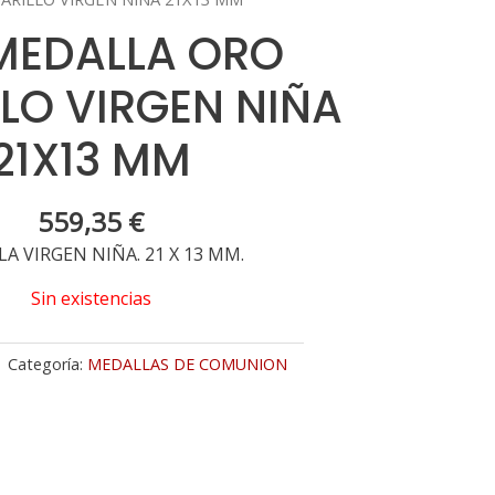
 MEDALLA ORO
LO VIRGEN NIÑA
21X13 MM
559,35
€
A VIRGEN NIÑA. 21 X 13 MM.
Sin existencias
Categoría:
MEDALLAS DE COMUNION