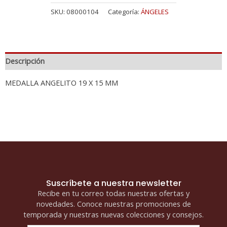
SKU:
08000104
Categoría:
ÁNGELES
Descripción
MEDALLA ANGELITO 19 X 15 MM
Suscríbete a nuestra newsletter
Recibe en tu correo todas nuestras ofertas y
novedades. Conoce nuestras promociones de
temporada y nuestras nuevas colecciones y consejos.