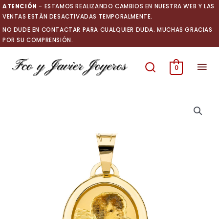
Ir
ATENCIÓN
- ESTAMOS REALIZANDO CAMBIOS EN NUESTRA WEB Y LAS
al
VENTAS ESTÁN DESACTIVADAS TEMPORALMENTE.
contenido
NO DUDE EN CONTACTAR PARA CUALQUIER DUDA. MUCHAS GRACIAS
POR SU COMPRENSIÓN.
Men
0
prin