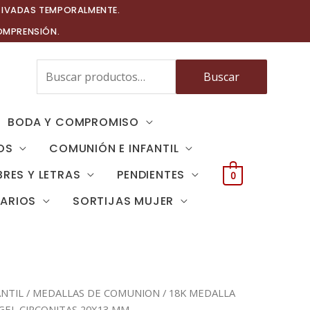
TIVADAS TEMPORALMENTE.
OMPRENSIÓN.
Buscar
Buscar
por:
BODA Y COMPROMISO
OS
COMUNIÓN E INFANTIL
RES Y LETRAS
PENDIENTES
0
TARIOS
SORTIJAS MUJER
NTIL
/
MEDALLAS DE COMUNION
/ 18K MEDALLA
GEL CIRCONITAS 20X13 MM