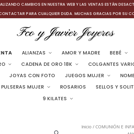
ALIZANDO CAMBIOS EN NUESTRA WEB Y LAS VENTAS ESTÁN DESAC
 CONTACTAR PARA CUALQUIER DUDA. MUCHAS GRACIAS POR SU C
ENTA
ALIANZAS
AMOR Y MADRE
BEBÉ
RO
CADENA DE ORO 18K
COLGANTES VARI
JOYAS CON FOTO
JUEGOS MUJER
NOMB
PULSERAS MUJER
ROSARIOS
SELLOS Y SOLI
9 KILATES
Inicio
/
COMUNIÓN E INFA
AN