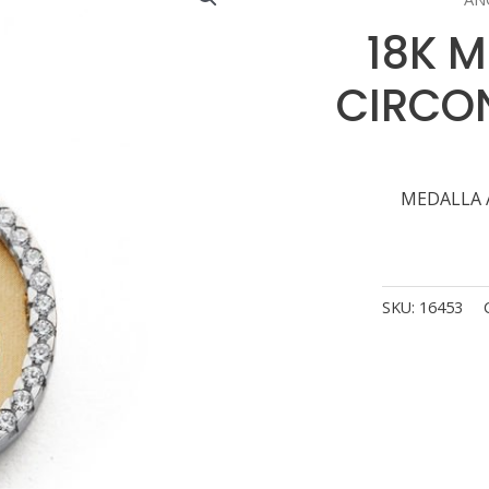
18K 
CIRCO
MEDALLA A
SKU:
16453