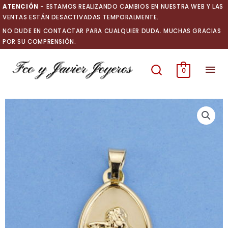
Ir
ATENCIÓN
- ESTAMOS REALIZANDO CAMBIOS EN NUESTRA WEB Y LAS
al
VENTAS ESTÁN DESACTIVADAS TEMPORALMENTE.
contenido
NO DUDE EN CONTACTAR PARA CUALQUIER DUDA. MUCHAS GRACIAS
POR SU COMPRENSIÓN.
Men
0
prin