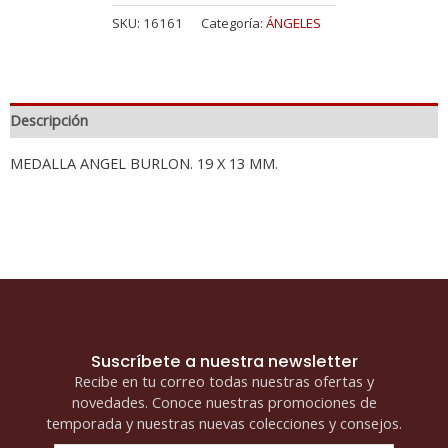
SKU:
16161
Categoría:
ÁNGELES
Descripción
MEDALLA ANGEL BURLON. 19 X 13 MM.
Suscríbete a nuestra newsletter
Recibe en tu correo todas nuestras ofertas y
novedades. Conoce nuestras promociones de
temporada y nuestras nuevas colecciones y consejos.