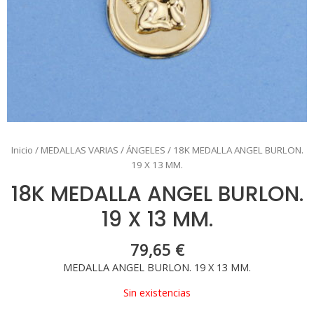
Inicio
/
MEDALLAS VARIAS
/
ÁNGELES
/ 18K MEDALLA ANGEL BURLON.
19 X 13 MM.
18K MEDALLA ANGEL BURLON.
19 X 13 MM.
79,65
€
MEDALLA ANGEL BURLON. 19 X 13 MM.
Sin existencias