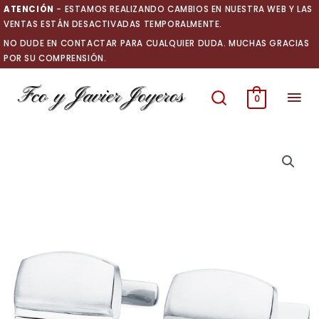
Ir
ATENCIÓN
- ESTAMOS REALIZANDO CAMBIOS EN NUESTRA WEB Y LAS
al
VENTAS ESTÁN DESACTIVADAS TEMPORALMENTE.
contenido
NO DUDE EN CONTACTAR PARA CUALQUIER DUDA. MUCHAS GRACIAS
POR SU COMPRENSIÓN.
Men
0
prin