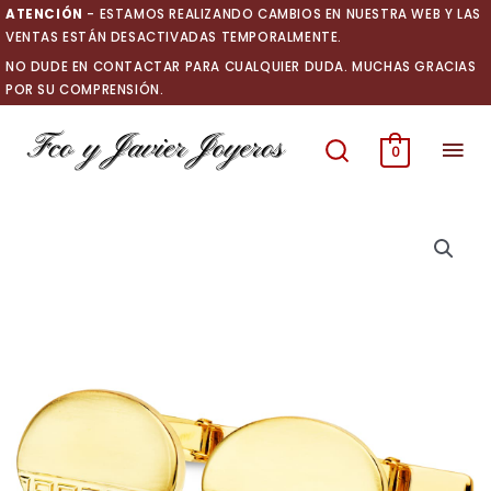
Ir
ATENCIÓN
- ESTAMOS REALIZANDO CAMBIOS EN NUESTRA WEB Y LAS
al
VENTAS ESTÁN DESACTIVADAS TEMPORALMENTE.
contenido
NO DUDE EN CONTACTAR PARA CUALQUIER DUDA. MUCHAS GRACIAS
POR SU COMPRENSIÓN.
Men
0
prin