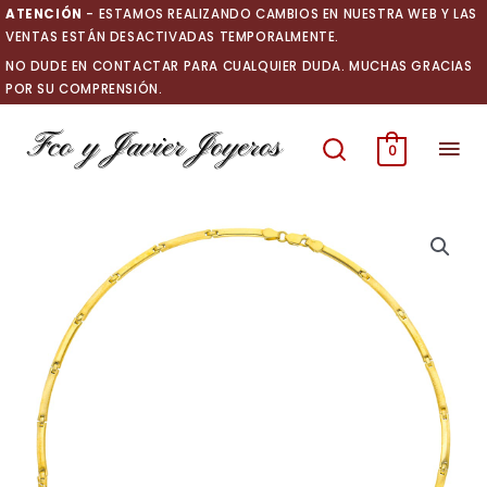
Ir
ATENCIÓN
- ESTAMOS REALIZANDO CAMBIOS EN NUESTRA WEB Y LAS
al
VENTAS ESTÁN DESACTIVADAS TEMPORALMENTE.
contenido
NO DUDE EN CONTACTAR PARA CUALQUIER DUDA. MUCHAS GRACIAS
POR SU COMPRENSIÓN.
Men
0
prin