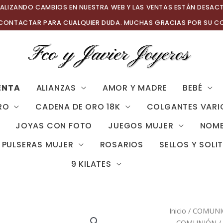
ALIZANDO CAMBIOS EN NUESTRA WEB Y LAS VENTAS ESTÁN DESAC
 CONTACTAR PARA CUALQUIER DUDA. MUCHAS GRACIAS POR SU C
ENTA
ALIANZAS
AMOR Y MADRE
BEBÉ
RO
CADENA DE ORO 18K
COLGANTES VARI
JOYAS CON FOTO
JUEGOS MUJER
NOMB
PULSERAS MUJER
ROSARIOS
SELLOS Y SOLI
9 KILATES
Inicio
/
COMUNIÓ
COMUNIÓN
/