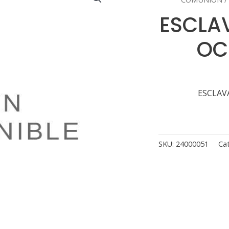
ESCLA
OC
ESCLAV
SKU:
24000051
Ca