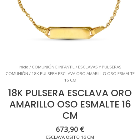
Inicio
/
COMUNIÓN E INFANTIL
/
ESCLAVAS Y PULSERAS
COMUNIÓN
/ 18K PULSERA ESCLAVA ORO AMARILLO OSO ESMALTE
16 CM
18K PULSERA ESCLAVA ORO
AMARILLO OSO ESMALTE 16
CM
673,90
€
ESCLAVA OSITO 16 CM