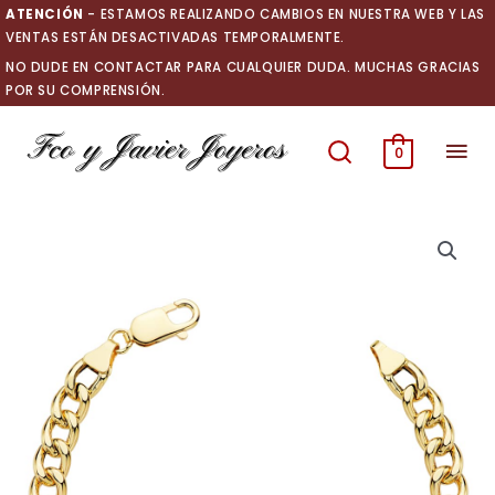
Ir
ATENCIÓN
- ESTAMOS REALIZANDO CAMBIOS EN NUESTRA WEB Y LAS
al
VENTAS ESTÁN DESACTIVADAS TEMPORALMENTE.
contenido
NO DUDE EN CONTACTAR PARA CUALQUIER DUDA. MUCHAS GRACIAS
POR SU COMPRENSIÓN.
Men
0
prin