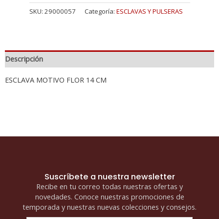
SKU:
29000057
Categoría:
ESCLAVAS Y PULSERAS
Descripción
ESCLAVA MOTIVO FLOR 14 CM
Suscríbete a nuestra newsletter
Recibe en tu correo todas nuestras ofertas y
novedades. Conoce nuestras promociones de
temporada y nuestras nuevas colecciones y consejos.