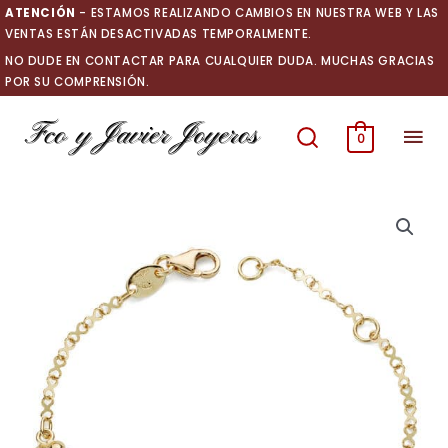
Ir
ATENCIÓN
- ESTAMOS REALIZANDO CAMBIOS EN NUESTRA WEB Y LAS
al
VENTAS ESTÁN DESACTIVADAS TEMPORALMENTE.
contenido
NO DUDE EN CONTACTAR PARA CUALQUIER DUDA. MUCHAS GRACIAS
POR SU COMPRENSIÓN.
Men
0
prin