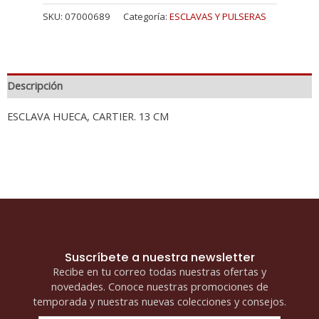
SKU:
07000689
Categoría:
ESCLAVAS Y PULSERAS
Descripción
ESCLAVA HUECA, CARTIER. 13 CM
Suscríbete a nuestra newsletter
Recibe en tu correo todas nuestras ofertas y
novedades. Conoce nuestras promociones de
temporada y nuestras nuevas colecciones y consejos.