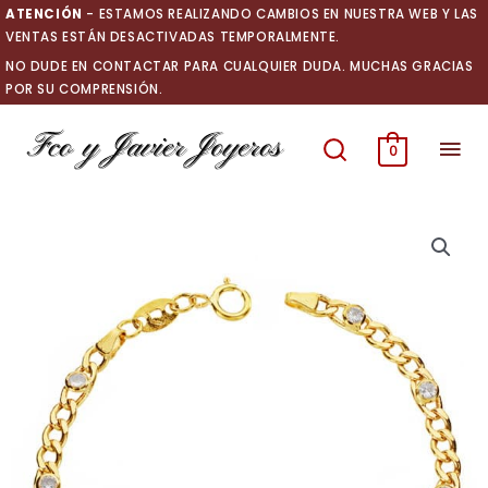
Ir
ATENCIÓN
- ESTAMOS REALIZANDO CAMBIOS EN NUESTRA WEB Y LAS
al
VENTAS ESTÁN DESACTIVADAS TEMPORALMENTE.
contenido
NO DUDE EN CONTACTAR PARA CUALQUIER DUDA. MUCHAS GRACIAS
POR SU COMPRENSIÓN.
Men
0
prin