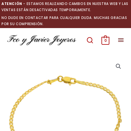
Ir
ATENCIÓN
- ESTAMOS REALIZANDO CAMBIOS EN NUESTRA WEB Y LAS
al
VENTAS ESTÁN DESACTIVADAS TEMPORALMENTE.
contenido
NO DUDE EN CONTACTAR PARA CUALQUIER DUDA. MUCHAS GRACIAS
POR SU COMPRENSIÓN.
Men
0
prin