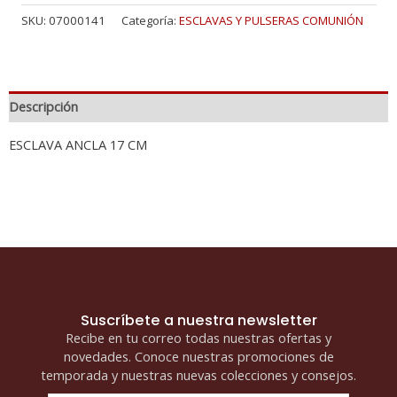
SKU:
07000141
Categoría:
ESCLAVAS Y PULSERAS COMUNIÓN
Descripción
ESCLAVA ANCLA 17 CM
Suscríbete a nuestra newsletter
Recibe en tu correo todas nuestras ofertas y
novedades. Conoce nuestras promociones de
temporada y nuestras nuevas colecciones y consejos.