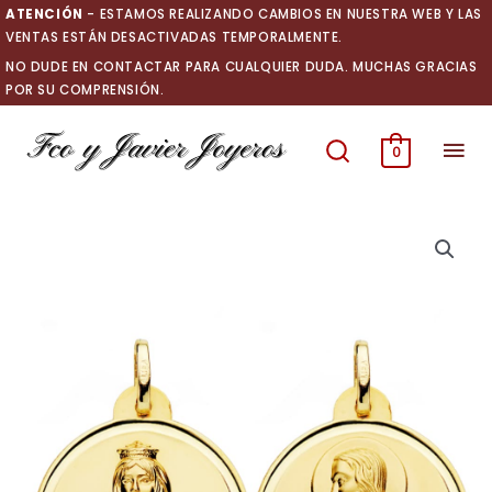
Ir
ATENCIÓN
- ESTAMOS REALIZANDO CAMBIOS EN NUESTRA WEB Y LAS
al
VENTAS ESTÁN DESACTIVADAS TEMPORALMENTE.
contenido
NO DUDE EN CONTACTAR PARA CUALQUIER DUDA. MUCHAS GRACIAS
POR SU COMPRENSIÓN.
Men
0
prin