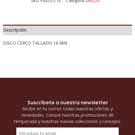
SKU:
P6420-216
Categoría:
DISCOS
Descripción
DISCO CERCO TALLADO 16 MM
Suscríbete a nuestra newsletter
Recibe en tu correo todas nuestras ofertas y
novedades. Conoce nuestras promociones de
temporada y nuestras nuevas colecciones y consejos.