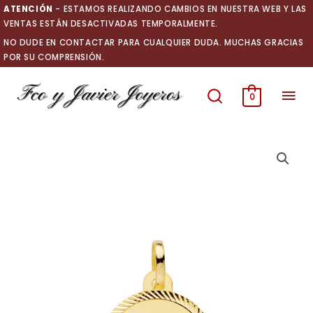
Ir
ATENCIÓN
- ESTAMOS REALIZANDO CAMBIOS EN NUESTRA WEB Y LAS
al
VENTAS ESTÁN DESACTIVADAS TEMPORALMENTE.
contenido
NO DUDE EN CONTACTAR PARA CUALQUIER DUDA. MUCHAS GRACIAS
POR SU COMPRENSIÓN.
Men
0
prin