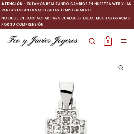
Ir
ATENCIÓN
- ESTAMOS REALIZANDO CAMBIOS EN NUESTRA WEB Y LAS
al
VENTAS ESTÁN DESACTIVADAS TEMPORALMENTE.
contenido
NO DUDE EN CONTACTAR PARA CUALQUIER DUDA. MUCHAS GRACIAS
POR SU COMPRENSIÓN.
Men
0
prin