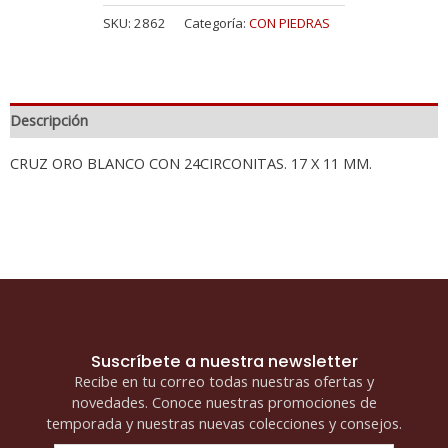
SKU:
2862
Categoría:
CON PIEDRAS
Descripción
CRUZ ORO BLANCO CON 24CIRCONITAS. 17 X 11 MM.
Suscríbete a nuestra newsletter
Recibe en tu correo todas nuestras ofertas y
novedades. Conoce nuestras promociones de
temporada y nuestras nuevas colecciones y consejos.