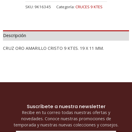
SKU:
9K16345
Categoría:
CRUCES 9 KTES
Descripción
CRUZ ORO AMARILLO CRISTO 9 KTES. 19 X 11 MM.
Suscríbete a nuestra newsletter
Recibe en tu correo todas nuestras ofertas y
novedades. Conoce nuestras promociones de
temporada y nuestras nuevas colecciones y consejos.