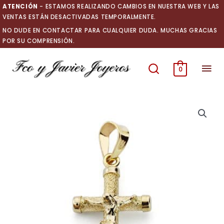
Ir
ATENCIÓN
- ESTAMOS REALIZANDO CAMBIOS EN NUESTRA WEB Y LAS
al
VENTAS ESTÁN DESACTIVADAS TEMPORALMENTE.
contenido
NO DUDE EN CONTACTAR PARA CUALQUIER DUDA. MUCHAS GRACIAS
POR SU COMPRENSIÓN.
Men
0
prin