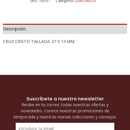
SKU:
16537
Categoría:
CON CRISTO
Descripción
CRUZ CRISTO TALLADA. 27 X 15 MM.
Suscríbete a nuestra newsletter
Recibe en tu correo todas nuestras ofertas y
novedades. Conoce nuestras promociones de
temporada y nuestras nuevas colecciones y consejos.