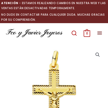
Ir
ATENCIÓN
- ESTAMOS REALIZANDO CAMBIOS EN NUESTRA WEB Y LAS
al
VENTAS ESTÁN DESACTIVADAS TEMPORALMENTE.
contenido
NO DUDE EN CONTACTAR PARA CUALQUIER DUDA. MUCHAS GRACIAS
POR SU COMPRENSIÓN.
Men
0
prin