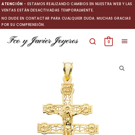
Ir
ATENCIÓN
- ESTAMOS REALIZANDO CAMBIOS EN NUESTRA WEB Y LAS
al
VENTAS ESTÁN DESACTIVADAS TEMPORALMENTE.
contenido
NO DUDE EN CONTACTAR PARA CUALQUIER DUDA. MUCHAS GRACIAS
POR SU COMPRENSIÓN.
Men
0
prin