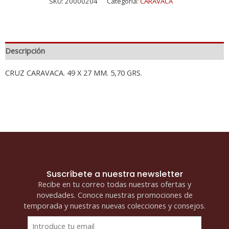
SKU:
20000204
Categoría:
CARAVACA
Descripción
CRUZ CARAVACA. 49 X 27 MM. 5,70 GRS.
Suscríbete a nuestra newsletter
Recibe en tu correo todas nuestras ofertas y
novedades. Conoce nuestras promociones de
temporada y nuestras nuevas colecciones y consejos.