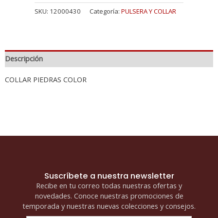
SKU:
12000430
Categoría:
PULSERA Y COLLAR
Descripción
COLLAR PIEDRAS COLOR
Suscríbete a nuestra newsletter
Recibe en tu correo todas nuestras ofertas y
novedades. Conoce nuestras promociones de
temporada y nuestras nuevas colecciones y consejos.