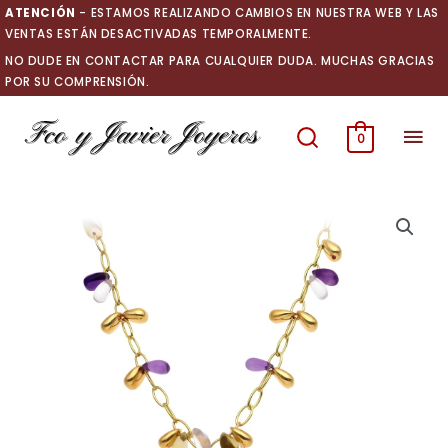
Ir
ATENCIÓN
- ESTAMOS REALIZANDO CAMBIOS EN NUESTRA WEB Y LAS
al
VENTAS ESTÁN DESACTIVADAS TEMPORALMENTE.
contenido
NO DUDE EN CONTACTAR PARA CUALQUIER DUDA. MUCHAS GRACIAS
POR SU COMPRENSIÓN.
Men
0
prin