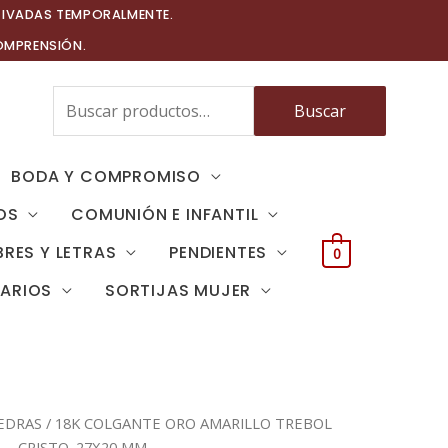
TIVADAS TEMPORALMENTE.
OMPRENSIÓN.
Buscar
Buscar
por:
BODA Y COMPROMISO
OS
COMUNIÓN E INFANTIL
RES Y LETRAS
PENDIENTES
0
TARIOS
SORTIJAS MUJER
EDRAS
/ 18K COLGANTE ORO AMARILLO TREBOL
CRISTO. 27X20 MM