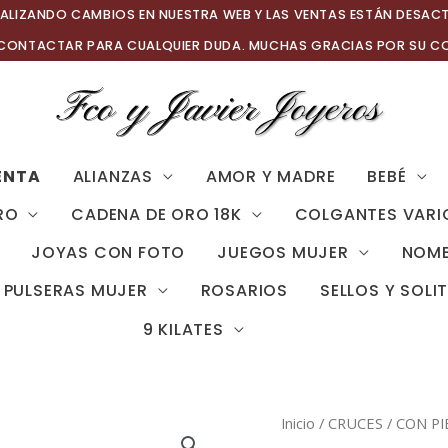
ALIZANDO CAMBIOS EN NUESTRA WEB Y LAS VENTAS ESTÁN DESAC
 CONTACTAR PARA CUALQUIER DUDA. MUCHAS GRACIAS POR SU C
ENTA
ALIANZAS
AMOR Y MADRE
BEBÉ
RO
CADENA DE ORO 18K
COLGANTES VARI
JOYAS CON FOTO
JUEGOS MUJER
NOMB
PULSERAS MUJER
ROSARIOS
SELLOS Y SOLI
9 KILATES
Inicio
/
CRUCES
/
CON PI