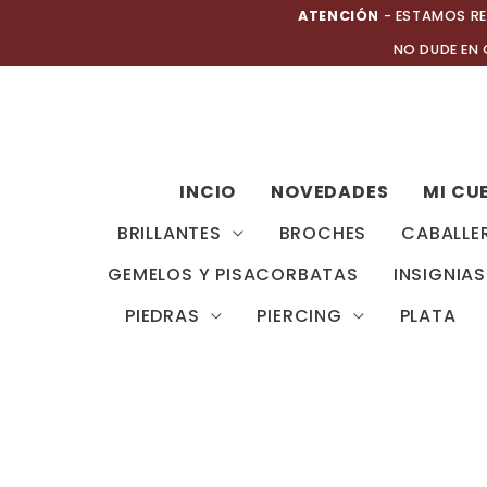
Ir
ATENCIÓN
- ESTAMOS RE
al
NO DUDE EN
contenido
INCIO
NOVEDADES
MI CU
BRILLANTES
BROCHES
CABALLE
GEMELOS Y PISACORBATAS
INSIGNIAS
PIEDRAS
PIERCING
PLATA