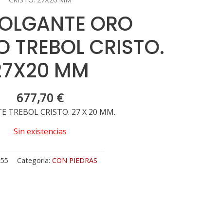
COLGANTE ORO
O TREBOL CRISTO.
27X20 MM
677,70
€
 TREBOL CRISTO. 27 X 20 MM.
Sin existencias
55
Categoría:
CON PIEDRAS