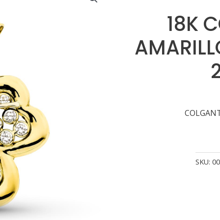
18K 
AMARILL
COLGANTE
SKU:
00