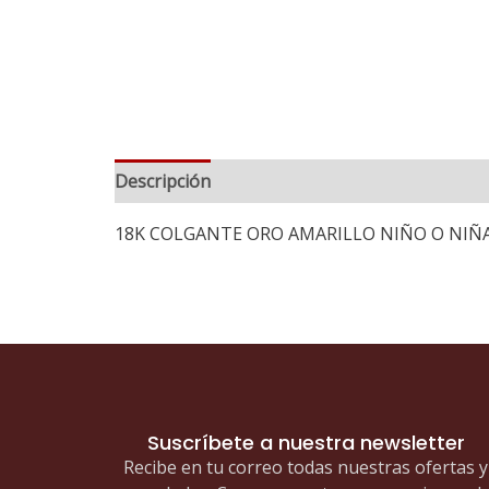
Descripción
18K COLGANTE ORO AMARILLO NIÑO O NIÑA 
Suscríbete a nuestra newsletter
Recibe en tu correo todas nuestras ofertas y