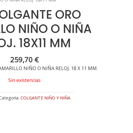
COLGANTE ORO
LO NIÑO O NIÑA
OJ. 18X11 MM
259,70
€
MARILLO NIÑO O NIÑA RELOJ. 18 X 11 MM.
Sin existencias
Categoría:
COLGANTE NIÑO Y NIÑA