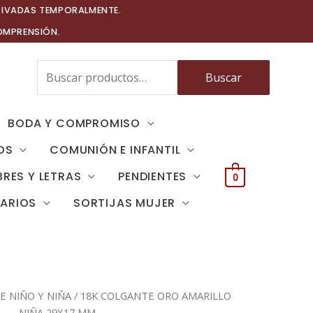
TIVADAS TEMPORALMENTE.
OMPRENSIÓN.
Buscar
Buscar
por:
BODA Y COMPROMISO
OS
COMUNIÓN E INFANTIL
RES Y LETRAS
PENDIENTES
0
TARIOS
SORTIJAS MUJER
 NIÑO Y NIÑA
/ 18K COLGANTE ORO AMARILLO
NIÑA 29X17 MM