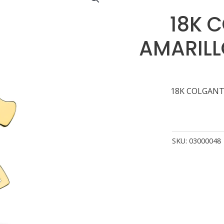
18K 
AMARILL
18K COLGANT
SKU:
03000048