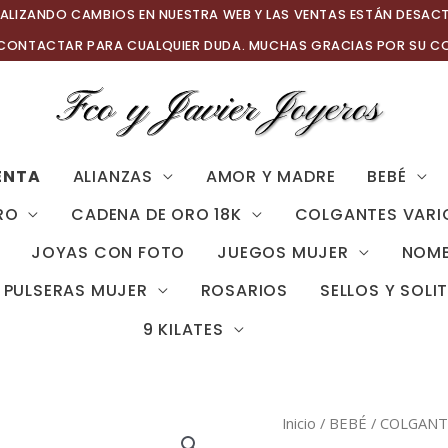
ALIZANDO CAMBIOS EN NUESTRA WEB Y LAS VENTAS ESTÁN DESAC
 CONTACTAR PARA CUALQUIER DUDA. MUCHAS GRACIAS POR SU C
ENTA
ALIANZAS
AMOR Y MADRE
BEBÉ
RO
CADENA DE ORO 18K
COLGANTES VARI
JOYAS CON FOTO
JUEGOS MUJER
NOMB
PULSERAS MUJER
ROSARIOS
SELLOS Y SOLI
9 KILATES
Inicio
/
BEBÉ
/
COLGANTE