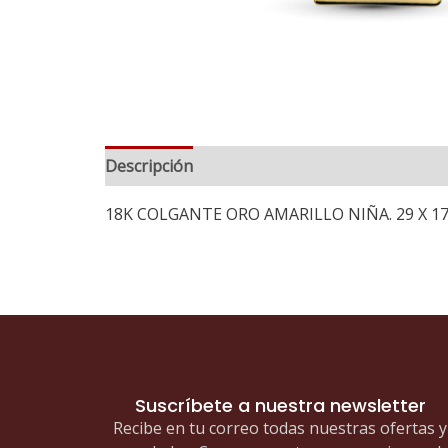
Descripción
18K COLGANTE ORO AMARILLO NIÑA. 29 X 1
Suscríbete a nuestra newsletter
Recibe en tu correo todas nuestras ofertas y