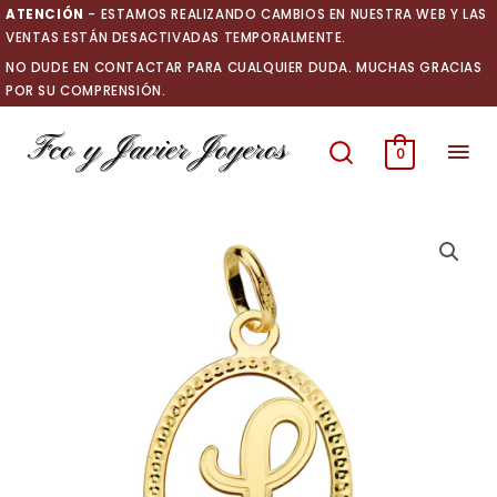
Ir
ATENCIÓN
- ESTAMOS REALIZANDO CAMBIOS EN NUESTRA WEB Y LAS
al
VENTAS ESTÁN DESACTIVADAS TEMPORALMENTE.
contenido
NO DUDE EN CONTACTAR PARA CUALQUIER DUDA. MUCHAS GRACIAS
POR SU COMPRENSIÓN.
Men
0
prin