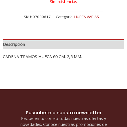
Sin existencias
SKU:
07000617
Categoría:
HUECA VARIAS
Descripción
CADENA TRAMOS HUECA 60 CM. 2,5 MM.
Suscríbete a nuestra newsletter
Recibe en tu correo todas nuestras ofertas y
novedades. Conoce nuestras promociones de