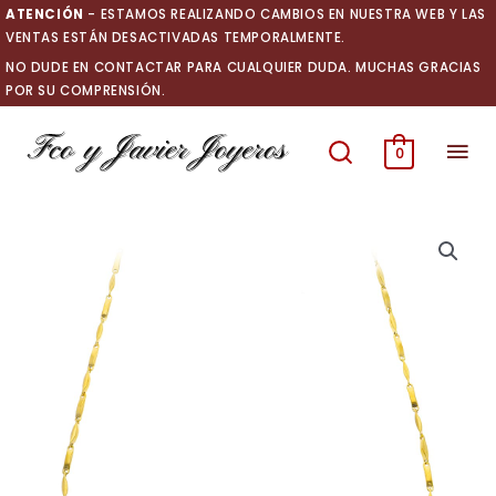
Ir
ATENCIÓN
- ESTAMOS REALIZANDO CAMBIOS EN NUESTRA WEB Y LAS
al
VENTAS ESTÁN DESACTIVADAS TEMPORALMENTE.
contenido
NO DUDE EN CONTACTAR PARA CUALQUIER DUDA. MUCHAS GRACIAS
POR SU COMPRENSIÓN.
Men
0
prin