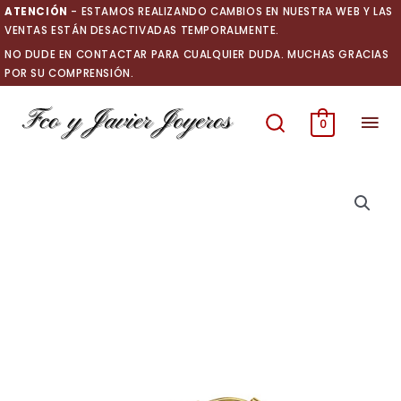
Ir
ATENCIÓN
- ESTAMOS REALIZANDO CAMBIOS EN NUESTRA WEB Y LAS
al
VENTAS ESTÁN DESACTIVADAS TEMPORALMENTE.
contenido
NO DUDE EN CONTACTAR PARA CUALQUIER DUDA. MUCHAS GRACIAS
POR SU COMPRENSIÓN.
Men
0
prin