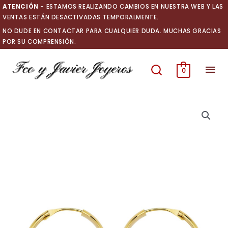
Ir
ATENCIÓN
- ESTAMOS REALIZANDO CAMBIOS EN NUESTRA WEB Y LAS
al
VENTAS ESTÁN DESACTIVADAS TEMPORALMENTE.
contenido
NO DUDE EN CONTACTAR PARA CUALQUIER DUDA. MUCHAS GRACIAS
POR SU COMPRENSIÓN.
Men
0
prin