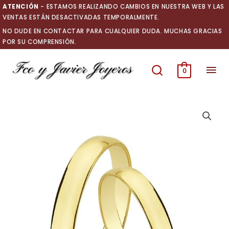
Ir
ATENCIÓN
- ESTAMOS REALIZANDO CAMBIOS EN NUESTRA WEB Y LAS
al
VENTAS ESTÁN DESACTIVADAS TEMPORALMENTE.
contenido
NO DUDE EN CONTACTAR PARA CUALQUIER DUDA. MUCHAS GRACIAS
POR SU COMPRENSIÓN.
Men
0
prin