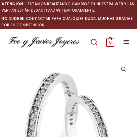
Ir
ATENCIÓN
- ESTAMOS REALIZANDO CAMBIOS EN NUESTRA WEB Y LAS
al
VENTAS ESTÁN DESACTIVADAS TEMPORALMENTE.
contenido
NO DUDE EN CONTACTAR PARA CUALQUIER DUDA. MUCHAS GRACIAS
POR SU COMPRENSIÓN.
Men
0
prin