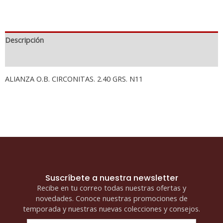
Descripción
Información adicional
ALIANZA O.B. CIRCONITAS. 2.40 GRS. N11
Suscríbete a nuestra newsletter
Recibe en tu correo todas nuestras ofertas y
novedades. Conoce nuestras promociones de
temporada y nuestras nuevas colecciones y consejos.