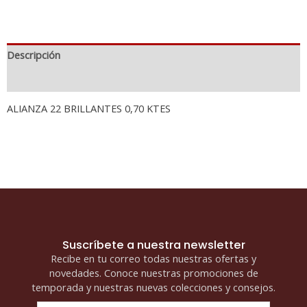
Descripción
Información adicional
ALIANZA 22 BRILLANTES 0,70 KTES
Suscríbete a nuestra newsletter
Recibe en tu correo todas nuestras ofertas y
novedades. Conoce nuestras promociones de
temporada y nuestras nuevas colecciones y consejos.