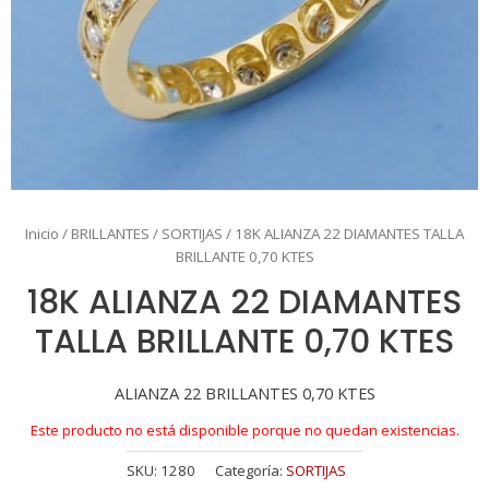
Inicio
/
BRILLANTES
/
SORTIJAS
/ 18K ALIANZA 22 DIAMANTES TALLA
BRILLANTE 0,70 KTES
18K ALIANZA 22 DIAMANTES
TALLA BRILLANTE 0,70 KTES
ALIANZA 22 BRILLANTES 0,70 KTES
Este producto no está disponible porque no quedan existencias.
SKU:
1280
Categoría:
SORTIJAS