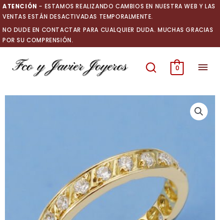
Ir
ATENCIÓN
- ESTAMOS REALIZANDO CAMBIOS EN NUESTRA WEB Y LAS
al
VENTAS ESTÁN DESACTIVADAS TEMPORALMENTE.
contenido
NO DUDE EN CONTACTAR PARA CUALQUIER DUDA. MUCHAS GRACIAS
POR SU COMPRENSIÓN.
Men
0
prin