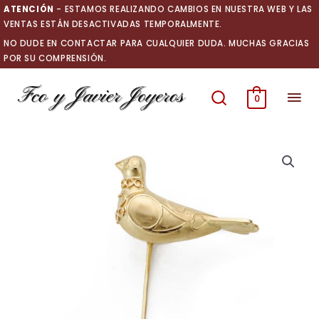
Ir
ATENCIÓN
- ESTAMOS REALIZANDO CAMBIOS EN NUESTRA WEB Y LAS
al
VENTAS ESTÁN DESACTIVADAS TEMPORALMENTE.
contenido
NO DUDE EN CONTACTAR PARA CUALQUIER DUDA. MUCHAS GRACIAS
POR SU COMPRENSIÓN.
Men
0
prin