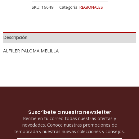
SKU:
16649
Categoría:
REGIONALES
Descripción
ALFILER PALOMA MELILLA
Suscríbete a nuestra newsletter
Recibe en tu correo todas nuestras ofertas y
novedades. Conoce nuestras promociones de
temporada y nuestras nuevas colecciones y consejos.