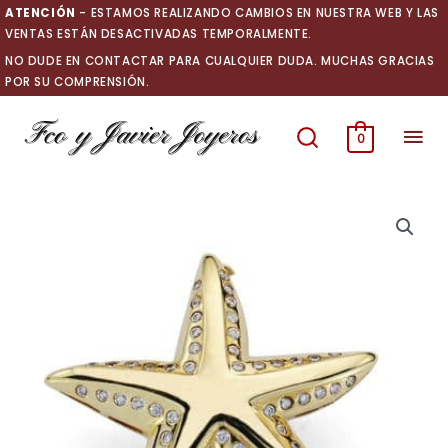
Ir
ATENCIÓN
- ESTAMOS REALIZANDO CAMBIOS EN NUESTRA WEB Y LAS
al
VENTAS ESTÁN DESACTIVADAS TEMPORALMENTE.
contenido
NO DUDE EN CONTACTAR PARA CUALQUIER DUDA. MUCHAS GRACIAS
POR SU COMPRENSIÓN.
Men
0
prin