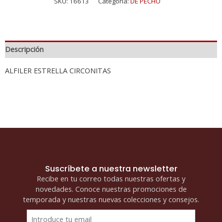
SKU:
16613
Categoría:
DE PECHO
Descripción
ALFILER ESTRELLA CIRCONITAS
Suscríbete a nuestra newsletter
Recibe en tu correo todas nuestras ofertas y
novedades. Conoce nuestras promociones de
temporada y nuestras nuevas colecciones y consejos.