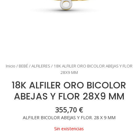
Inicio
/
BEBÉ
/
ALFILERES
/ 18K ALFILER ORO BICOLOR ABEJAS Y FLOR
28X9 MM
18K ALFILER ORO BICOLOR
ABEJAS Y FLOR 28X9 MM
355,70
€
ALFILER BICOLOR ABEJAS Y FLOR. 28 X 9 MM
Sin existencias