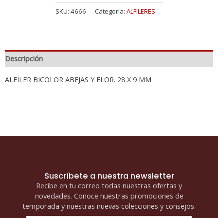
SKU:
4666
Categoría:
ALFILERES
Descripción
ALFILER BICOLOR ABEJAS Y FLOR. 28 X 9 MM
Suscríbete a nuestra newsletter
Recibe en tu correo todas nuestras ofertas y
novedades. Conoce nuestras promociones de
temporada y nuestras nuevas colecciones y consejos.