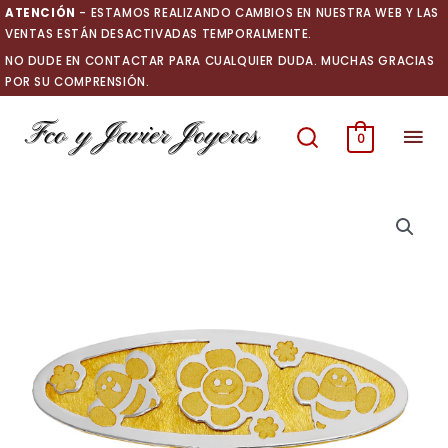
Ir
ATENCIÓN
- ESTAMOS REALIZANDO CAMBIOS EN NUESTRA WEB Y LAS
al
VENTAS ESTÁN DESACTIVADAS TEMPORALMENTE.
contenido
NO DUDE EN CONTACTAR PARA CUALQUIER DUDA. MUCHAS GRACIAS
POR SU COMPRENSIÓN.
Men
0
prin