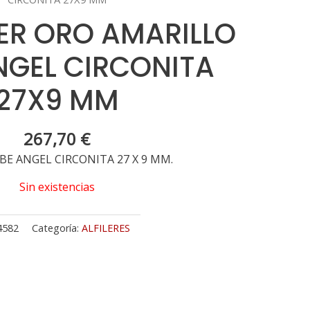
LER ORO AMARILLO
NGEL CIRCONITA
27X9 MM
267,70
€
EBE ANGEL CIRCONITA 27 X 9 MM.
Sin existencias
4582
Categoría:
ALFILERES