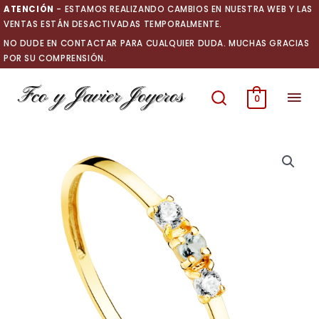
Ir
ATENCIÓN
- ESTAMOS REALIZANDO CAMBIOS EN NUESTRA WEB Y LAS
al
VENTAS ESTÁN DESACTIVADAS TEMPORALMENTE.
contenido
NO DUDE EN CONTACTAR PARA CUALQUIER DUDA. MUCHAS GRACIAS
POR SU COMPRENSIÓN.
Men
0
prin