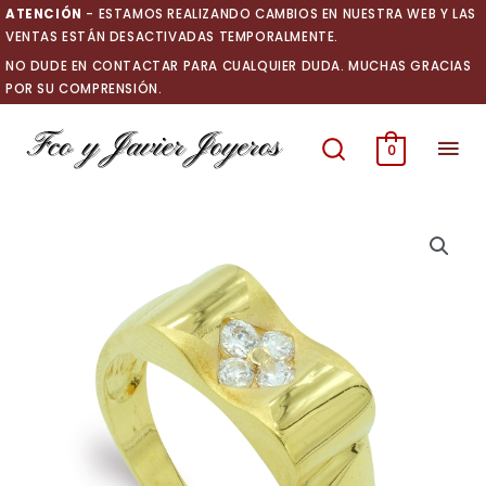
Ir
ATENCIÓN
- ESTAMOS REALIZANDO CAMBIOS EN NUESTRA WEB Y LAS
al
VENTAS ESTÁN DESACTIVADAS TEMPORALMENTE.
contenido
NO DUDE EN CONTACTAR PARA CUALQUIER DUDA. MUCHAS GRACIAS
POR SU COMPRENSIÓN.
Men
0
prin