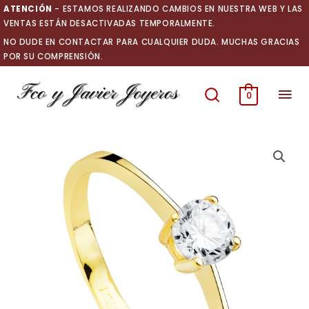
Ir
ATENCIÓN
- ESTAMOS REALIZANDO CAMBIOS EN NUESTRA WEB Y LAS
al
VENTAS ESTÁN DESACTIVADAS TEMPORALMENTE.
contenido
NO DUDE EN CONTACTAR PARA CUALQUIER DUDA. MUCHAS GRACIAS
POR SU COMPRENSIÓN.
Men
0
prin