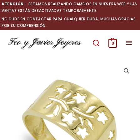
Ir
ATENCIÓN
- ESTAMOS REALIZANDO CAMBIOS EN NUESTRA WEB Y LAS
al
VENTAS ESTÁN DESACTIVADAS TEMPORALMENTE.
contenido
NO DUDE EN CONTACTAR PARA CUALQUIER DUDA. MUCHAS GRACIAS
POR SU COMPRENSIÓN.
Men
0
prin