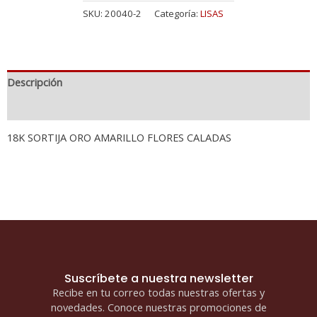
SKU:
20040-2
Categoría:
LISAS
Descripción
Información adicional
18K SORTIJA ORO AMARILLO FLORES CALADAS
Suscríbete a nuestra newsletter
Recibe en tu correo todas nuestras ofertas y
novedades. Conoce nuestras promociones de