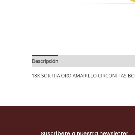
Descripción
Información adicional
18K SORTIJA ORO AMARILLO CIRCONITAS B
Suscríbete a nuestra newsletter