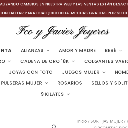
ALIZANDO CAMBIOS EN NUESTRA WEB Y LAS VENTAS ESTÁN DESAC
 CONTACTAR PARA CUALQUIER DUDA. MUCHAS GRACIAS POR SU C
ENTA
ALIANZAS
AMOR Y MADRE
BEBÉ
RO
CADENA DE ORO 18K
COLGANTES VARI
JOYAS CON FOTO
JUEGOS MUJER
NOMB
PULSERAS MUJER
ROSARIOS
SELLOS Y SOLI
9 KILATES
Inicio
/
SORTIJAS MUJER
/
CIRCONITAS BO