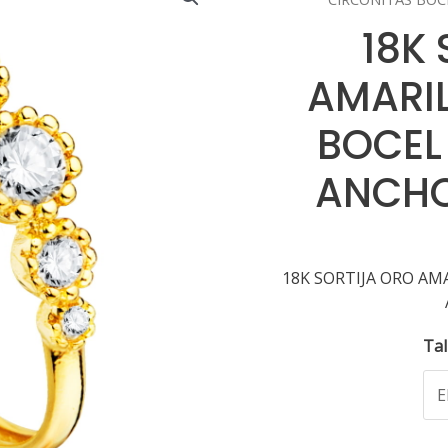
18K
AMARIL
BOCEL
ANCHO
18K SORTIJA ORO AM
Tal