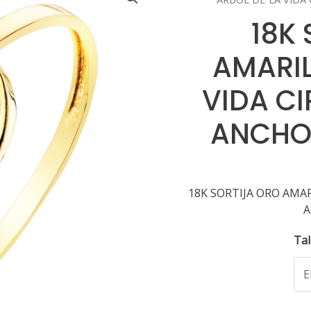
18K
AMARIL
VIDA C
ANCHO 
18K SORTIJA ORO AMAR
A
Tal