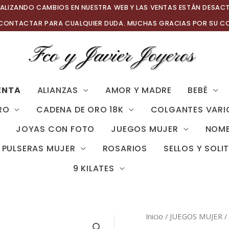
ALIZANDO CAMBIOS EN NUESTRA WEB Y LAS VENTAS ESTÁN DESAC
 CONTACTAR PARA CUALQUIER DUDA. MUCHAS GRACIAS POR SU C
ENTA
ALIANZAS
AMOR Y MADRE
BEBÉ
RO
CADENA DE ORO 18K
COLGANTES VARI
JOYAS CON FOTO
JUEGOS MUJER
NOMB
PULSERAS MUJER
ROSARIOS
SELLOS Y SOLI
9 KILATES
Inicio
/
JUEGOS MUJER
/