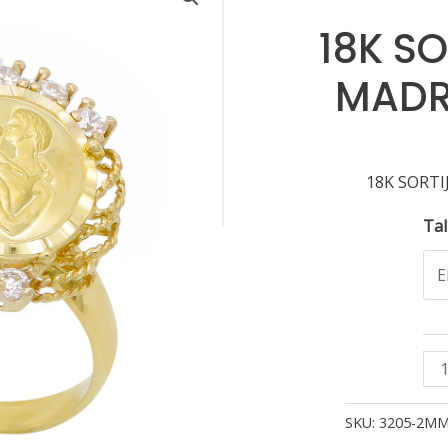
18K S
MADR
18K SORT
Tal
18
SO
MO
SKU:
3205-2M
MA