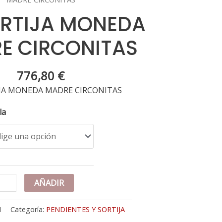
ORTIJA MONEDA
E CIRCONITAS
776,80
€
IJA MONEDA MADRE CIRCONITAS
la
K
AÑADIR
RTIJA
NEDA
M
Categoría:
PENDIENTES Y SORTIJA
DRE