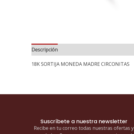
Descripción
Información adicional
18K SORTIJA MONEDA MADRE CIRCONITAS
Suscríbete a nuestra newsletter
Recibe en tu correo todas nuestras ofertas y