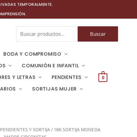
TIVADAS TEMPORALMENTE.
OMPRENSIÓN.
Buscar
Buscar
por:
BODA Y COMPROMISO
OS
COMUNIÓN E INFANTIL
RES Y LETRAS
PENDIENTES
0
TARIOS
SORTIJAS MUJER
PENDIENTES Y SORTIJA
/ 18K SORTIJA MONEDA
MADRE CIRCONITAS