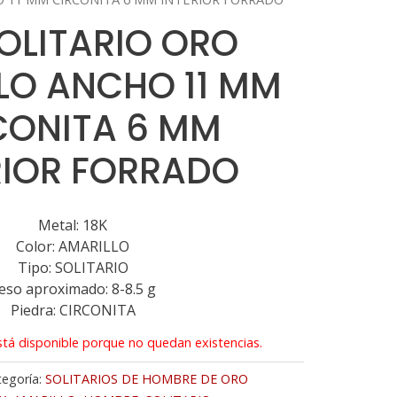
SOLITARIO ORO
LO ANCHO 11 MM
CONITA 6 MM
RIOR FORRADO
Metal: 18K
Color: AMARILLO
Tipo: SOLITARIO
eso aproximado: 8-8.5 g
Piedra: CIRCONITA
tá disponible porque no quedan existencias.
tegoría:
SOLITARIOS DE HOMBRE DE ORO