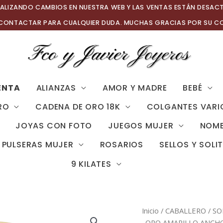
ALIZANDO CAMBIOS EN NUESTRA WEB Y LAS VENTAS ESTÁN DESAC
 CONTACTAR PARA CUALQUIER DUDA. MUCHAS GRACIAS POR SU C
ENTA
ALIANZAS
AMOR Y MADRE
BEBÉ
RO
CADENA DE ORO 18K
COLGANTES VARI
JOYAS CON FOTO
JUEGOS MUJER
NOMB
PULSERAS MUJER
ROSARIOS
SELLOS Y SOLI
9 KILATES
Inicio
/
CABALLERO
/
SO
ORO AMARILLO ANCHO