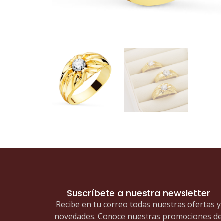
Suscríbete a nuestra newsletter
Recibe en tu correo todas nuestras ofertas y
novedades. Conoce nuestras promociones d