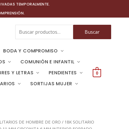
TIVADAS TEMPORALMENTE.
OMPRENSIÓN.
Buscar
Buscar
por:
BODA Y COMPROMISO
OS
COMUNIÓN E INFANTIL
RES Y LETRAS
PENDIENTES
0
TARIOS
SORTIJAS MUJER
LITARIOS DE HOMBRE DE ORO
/ 18K SOLITARIO
 11 MM CIRCONITA 6 MM INTERIOR FORRADO