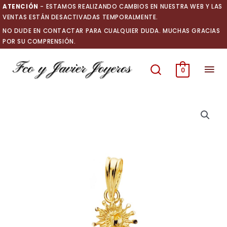
Ir
ATENCIÓN
- ESTAMOS REALIZANDO CAMBIOS EN NUESTRA WEB Y LAS
al
VENTAS ESTÁN DESACTIVADAS TEMPORALMENTE.
contenido
NO DUDE EN CONTACTAR PARA CUALQUIER DUDA. MUCHAS GRACIAS
POR SU COMPRENSIÓN.
Men
0
prin