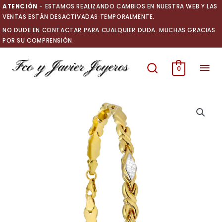
Ir
ATENCIÓN
- ESTAMOS REALIZANDO CAMBIOS EN NUESTRA WEB Y LAS
al
VENTAS ESTÁN DESACTIVADAS TEMPORALMENTE.
contenido
NO DUDE EN CONTACTAR PARA CUALQUIER DUDA. MUCHAS GRACIAS
POR SU COMPRENSIÓN.
Men
0
prin