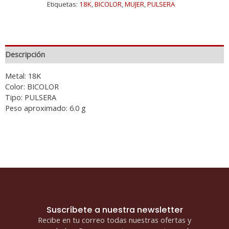
Etiquetas:
18K
,
BICOLOR
,
MUJER
,
PULSERA
Descripción
Metal: 18K
Color: BICOLOR
Tipo: PULSERA
Peso aproximado: 6.0 g
Suscríbete a nuestra newsletter
Recibe en tu correo todas nuestras ofertas y