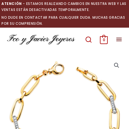
Ir
ATENCIÓN
- ESTAMOS REALIZANDO CAMBIOS EN NUESTRA WEB Y LAS
al
VENTAS ESTÁN DESACTIVADAS TEMPORALMENTE.
contenido
NO DUDE EN CONTACTAR PARA CUALQUIER DUDA. MUCHAS GRACIAS
POR SU COMPRENSIÓN.
Men
0
prin