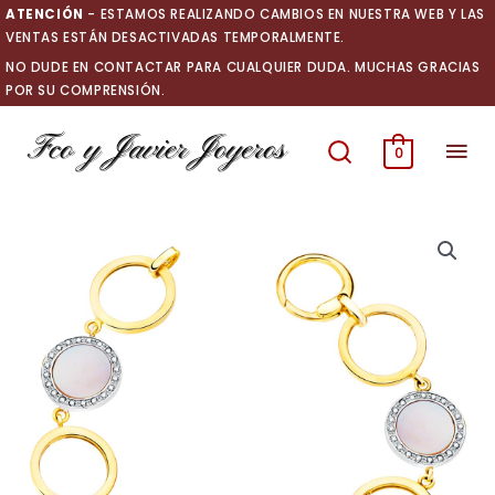
Ir
ATENCIÓN
- ESTAMOS REALIZANDO CAMBIOS EN NUESTRA WEB Y LAS
al
VENTAS ESTÁN DESACTIVADAS TEMPORALMENTE.
contenido
NO DUDE EN CONTACTAR PARA CUALQUIER DUDA. MUCHAS GRACIAS
POR SU COMPRENSIÓN.
Men
0
prin